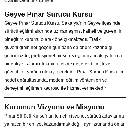
c Sınıfı Otomatik Ehliyet
Geyve Pınar Sürücü Kursu
Geyve Pınar Sürücü Kursu, Sakarya’nın Geyve ilçesinde
sürücü eğitimi alanında uzmanlaşmış, kaliteli ve güvenilir
bir eğitim kurumu olarak öne çıkmaktadır. Trafik
güvenliğinin her geçen gün daha da önem kazandığı
günümüzde, profesyonel bir sürüş eğitimi almak, yalnızca
bir ehliyet sahibi olmanın ötesine geçerek bilinçli ve
güvenli bir sürücü olmayı gerektirir. Pınar Sürücü Kursu, bu
hedef doğrultusunda, modern eğitim yöntemleri ve
deneyimli eğitmen kadrosu ile hizmet vermektedir.
Kurumun Vizyonu ve Misyonu
Pınar Sürücü Kursu’nun temel misyonu, sürücü adaylarına
yalnızca bir ehliyet kazandırmak değil, aynı zamanda onları