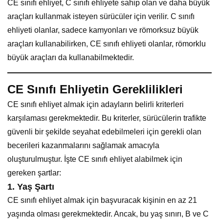
CE sınıfı ehliyet, C sınıfı ehliyete sahip olan ve daha büyük
araçları kullanmak isteyen sürücüler için verilir. C sınıfı
ehliyeti olanlar, sadece kamyonları ve römorksuz büyük
araçları kullanabilirken, CE sınıfı ehliyeti olanlar, römorklu
büyük araçları da kullanabilmektedir.
CE Sınıfı Ehliyetin Gereklilikleri
CE sınıfı ehliyet almak için adayların belirli kriterleri
karşılaması gerekmektedir. Bu kriterler, sürücülerin trafikte
güvenli bir şekilde seyahat edebilmeleri için gerekli olan
becerileri kazanmalarını sağlamak amacıyla
oluşturulmuştur. İşte CE sınıfı ehliyet alabilmek için
gereken şartlar:
1.
Yaş Şartı
CE sınıfı ehliyet almak için başvuracak kişinin en az 21
yaşında olması gerekmektedir. Ancak, bu yaş sınırı, B ve C