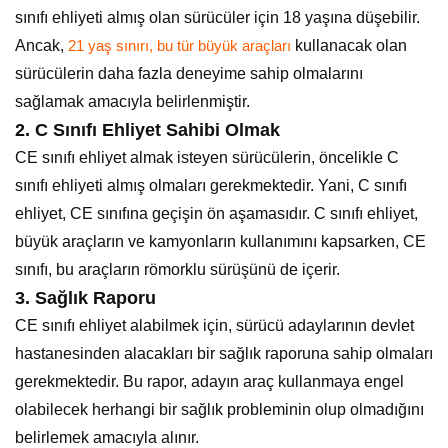
sınıfı ehliyeti almış olan sürücüler için 18 yaşına düşebilir.
Ancak,
kullanacak olan
21 yaş sınırı, bu tür büyük araçları
sürücülerin daha fazla deneyime sahip olmalarını
sağlamak amacıyla belirlenmiştir.
2.
C Sınıfı Ehliyet Sahibi Olmak
CE sınıfı ehliyet almak isteyen sürücülerin, öncelikle C
sınıfı ehliyeti almış olmaları gerekmektedir. Yani, C sınıfı
ehliyet, CE sınıfına geçişin ön aşamasıdır. C sınıfı ehliyet,
büyük araçların ve kamyonların kullanımını kapsarken, CE
sınıfı, bu araçların römorklu sürüşünü de içerir.
3.
Sağlık Raporu
CE sınıfı ehliyet alabilmek için, sürücü adaylarının devlet
hastanesinden alacakları bir sağlık raporuna sahip olmaları
gerekmektedir. Bu rapor, adayın araç kullanmaya engel
olabilecek herhangi bir sağlık probleminin olup olmadığını
belirlemek amacıyla alınır.