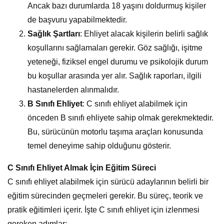
Ancak bazı durumlarda 18 yaşını doldurmuş kişiler
de başvuru yapabilmektedir.
Sağlık Şartları
: Ehliyet alacak kişilerin belirli sağlık
koşullarını sağlamaları gerekir. Göz sağlığı, işitme
yeteneği, fiziksel engel durumu ve psikolojik durum
bu koşullar arasında yer alır. Sağlık raporları, ilgili
hastanelerden alınmalıdır.
B Sınıfı Ehliyet
: C sınıfı ehliyet alabilmek için
önceden B sınıfı ehliyete sahip olmak gerekmektedir.
Bu, sürücünün motorlu taşıma araçları konusunda
temel deneyime sahip olduğunu gösterir.
C Sınıfı Ehliyet Almak İçin Eğitim Süreci
C sınıfı ehliyet alabilmek için sürücü adaylarının belirli bir
eğitim sürecinden geçmeleri gerekir. Bu süreç, teorik ve
pratik eğitimleri içerir. İşte C sınıfı ehliyet için izlenmesi
gereken adımlar: