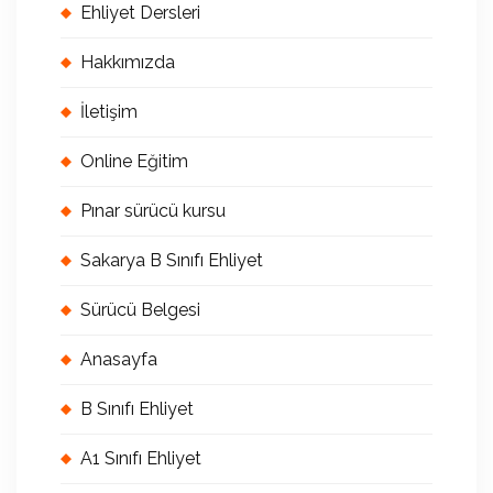
Ehliyet Dersleri
Hakkımızda
İletişim
Online Eğitim
Pınar sürücü kursu
Sakarya B Sınıfı Ehliyet
Sürücü Belgesi
Anasayfa
B Sınıfı Ehliyet
A1 Sınıfı Ehliyet