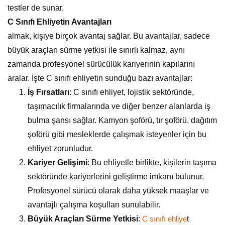
testler de sunar.
C Sınıfı Ehliyetin Avantajları
almak, kişiye birçok avantaj sağlar. Bu avantajlar, sadece
büyük araçları sürme yetkisi ile sınırlı kalmaz, aynı
zamanda profesyonel sürücülük kariyerinin kapılarını
aralar. İşte C sınıfı ehliyetin sunduğu bazı avantajlar:
İş Fırsatları
: C sınıfı ehliyet, lojistik sektöründe,
taşımacılık firmalarında ve diğer benzer alanlarda iş
bulma şansı sağlar. Kamyon şoförü, tır şoförü, dağıtım
şoförü gibi mesleklerde çalışmak isteyenler için bu
ehliyet zorunludur.
Kariyer Gelişimi
: Bu ehliyetle birlikte, kişilerin taşıma
sektöründe kariyerlerini geliştirme imkanı bulunur.
Profesyonel sürücü olarak daha yüksek maaşlar ve
avantajlı çalışma koşulları sunulabilir.
Büyük Araçları Sürme Yetkisi
:
t
C sınıfı ehliye