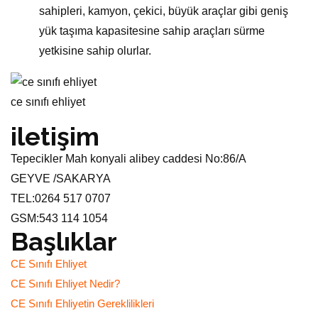
sahipleri, kamyon, çekici, büyük araçlar gibi geniş
yük taşıma kapasitesine sahip araçları sürme
yetkisine sahip olurlar.
ce sınıfı ehliyet
iletişim
Tepecikler Mah konyali alibey caddesi No:86/A
GEYVE /SAKARYA
TEL:0264 517 0707
GSM:543 114 1054
Başlıklar
CE Sınıfı Ehliyet
CE Sınıfı Ehliyet Nedir?
CE Sınıfı Ehliyetin Gereklilikleri