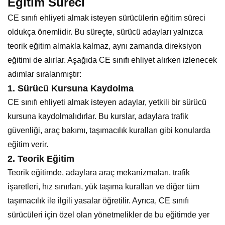
Eğitim Süreci
CE sınıfı ehliyeti almak isteyen sürücülerin eğitim süreci
oldukça önemlidir. Bu süreçte, sürücü adayları yalnızca
teorik eğitim almakla kalmaz, aynı zamanda direksiyon
eğitimi de alırlar. Aşağıda CE sınıfı ehliyet alırken izlenecek
adımlar sıralanmıştır:
1.
Sürücü Kursuna Kaydolma
CE sınıfı ehliyeti almak isteyen adaylar, yetkili bir sürücü
kursuna kaydolmalıdırlar. Bu kurslar, adaylara trafik
güvenliği, araç bakımı, taşımacılık kuralları gibi konularda
eğitim verir.
2.
Teorik Eğitim
Teorik eğitimde, adaylara araç mekanizmaları, trafik
işaretleri, hız sınırları, yük taşıma kuralları ve diğer tüm
taşımacılık ile ilgili yasalar öğretilir. Ayrıca, CE sınıfı
sürücüleri için özel olan yönetmelikler de bu eğitimde yer