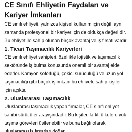
CE Sınıfı Ehliyetin Faydaları ve
Kariyer İmkanları
CE sınıfı ehliyeti, yalnızca kişisel kullanım için değil, aynı
zamanda profesyonel bir kariyer için de oldukça değerlidir.
Bu ehliyet ile sahip olunan birçok avantaj ve iş fırsatı vardır:
1.
Ticari Taşımacılık Kariyerleri
CE sınıfı ehliyet sahipleri, özellikle lojistik ve taşımacılık
sektöründe iş bulma konusunda önemli bir avantaj elde
ederler. Kamyon şoförlüğü, çekici sürücülüğü ve uzun yol
taşımacılığı gibi birçok iş imkanı bu ehliyete sahip kişiler
için açıktır.
2.
Uluslararası Taşımacılık
Uluslararası taşımacılık yapan firmalar, CE sınıfı ehliyet
sahibi sürücüler arayışındadır. Bu kişiler, farklı ülkelere yük
taşıma görevleri üstlenebilir ve buna bağlı olarak
uluslararası iş fırsatları doğar.