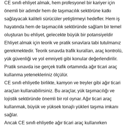
CE sınıfı ehliyet almak, hem profesyonel bir kariyer için
önemli bir adımdır hem de taşımacılık sektörüne katkı
sağlayacak kaliteli sürücüler yetiştirmeyi hedefler. Hem iş
hayatında hem de taşımacılık sektöründe sağlam bir temel
oluşturan bu ehliyet, gelecekte büyük bir potansiyeldir
Ehliyet almak için teorik ve pratik sınavlara tabi tutulmanız
gerekmektedir. Teorik sınavda trafik kuralları, araç kontrolü,
yük güvenliği ve yol emniyeti gibi konular değerlendirilir.
Pratik sınavda ise gerçek trafik ortamında ağır ticari araç
kullanma yetenekleriniz ölçülür.
CE sınıfı ehliyetle birlikte, kamyon ve treyler gibi ağır ticari
araçları kullanabilirsiniz. Bu araçlar, yük taşımacılığı ve
lojistik sektöründe önemli bir rol oynar. Ağır ticari araç
kullanmak, büyük ve yüksek tonajlı yükleri taşıma imkanı
sağlar.
Ancak CE sınıfı ehliyetle ağır ticari araç kullanırken