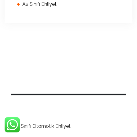
A2 Sınıfı Ehliyet
B Sınıfı Otomotik Ehliyet