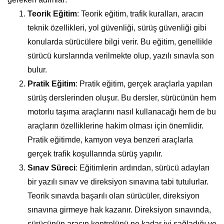
Teorik Eğitim
: Teorik eğitim, trafik kuralları, aracın
teknik özellikleri, yol güvenliği, sürüş güvenliği gibi
konularda sürücülere bilgi verir. Bu eğitim, genellikle
sürücü kurslarında verilmekte olup, yazılı sınavla son
bulur.
Pratik Eğitim
: Pratik eğitim, gerçek araçlarla yapılan
sürüş derslerinden oluşur. Bu dersler, sürücünün hem
motorlu taşıma araçlarını nasıl kullanacağı hem de bu
araçların özelliklerine hakim olması için önemlidir.
Pratik eğitimde, kamyon veya benzeri araçlarla
gerçek trafik koşullarında sürüş yapılır.
Sınav Süreci
: Eğitimlerin ardından, sürücü adayları
bir yazılı sınav ve direksiyon sınavına tabi tutulurlar.
Teorik sınavda başarılı olan sürücüler, direksiyon
sınavına girmeye hak kazanır. Direksiyon sınavında,
sürücünün aracın kontrolünü ne kadar iyi sağladığı ve