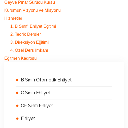
Geyve Pınar Sürücü Kursu
Kurumun Vizyonu ve Misyonu
Hizmetler
1. B Sınıfı Ehliyet Eğitimi
2. Teorik Dersler
3. Direksiyon Eğitimi
4. Özel Ders İmkanı
Eğitmen Kadrosu
B Sınıfı Otomotik Ehliyet
C Sınıfı Ehliyet
CE Sınıfı Ehliyet
Ehliyet